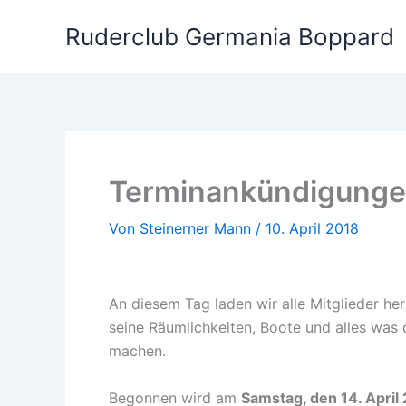
Zum
Ruderclub Germania Boppard
Inhalt
springen
Terminankündigungen
Von
Steinerner Mann
/
10. April 2018
An diesem Tag laden wir alle Mitglieder her
seine Räumlichkeiten, Boote und alles was 
machen.
Begonnen wird am
Samstag, den 14. April