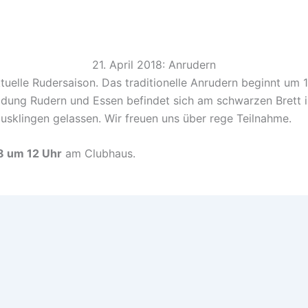
21. April 2018: Anrudern
aktuelle Rudersaison. Das traditionelle Anrudern beginnt u
eldung Rudern und Essen befindet sich am schwarzen Brett
usklingen gelassen. Wir freuen uns über rege Teilnahme.
8 um 12 Uhr
am Clubhaus.