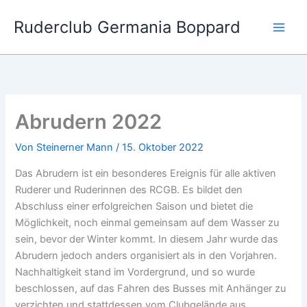
Zum
Ruderclub Germania Boppard
Inhalt
springen
Abrudern 2022
Von
Steinerner Mann
/
15. Oktober 2022
Das Abrudern ist ein besonderes Ereignis für alle aktiven
Ruderer und Ruderinnen des RCGB. Es bildet den
Abschluss einer erfolgreichen Saison und bietet die
Möglichkeit, noch einmal gemeinsam auf dem Wasser zu
sein, bevor der Winter kommt. In diesem Jahr wurde das
Abrudern jedoch anders organisiert als in den Vorjahren.
Nachhaltigkeit stand im Vordergrund, und so wurde
beschlossen, auf das Fahren des Busses mit Anhänger zu
verzichten und stattdessen vom Clubgelände aus