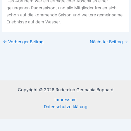
Das Abrudern war ein erfolgreicher Abschluss einer
gelungenen Rudersaison, und alle Mitglieder freuen sich
schon auf die kommende Saison und weitere gemeinsame
Erlebnisse auf dem Wasser.
←
Vorheriger Beitrag
Nächster Beitrag
→
Copyright © 2026 Ruderclub Germania Boppard
Impressum
Datenschutzerklärung
Diese Website benutzt Cookies. Wenn du die Website weiter