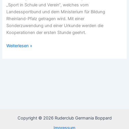
„Sport in Schule und Verein“, welches vom
Landessportbund und dem Ministerium für Bildung
Rheinland-Pfalz getragen wird. Mit einer
Sonderzuwendung und einer Urkunde werden die
Kooperationen der ersten Stunde geehrt.
Urkunde
Weiterlesen »
für
25
Jahre
erfolgreiche
Kooperation
Copyright © 2026 Ruderclub Germania Boppard
Impressum