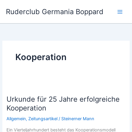
Zum
Ruderclub Germania Boppard
Inhalt
springen
Kooperation
Urkunde für 25 Jahre erfolgreiche
Kooperation
Allgemein
,
Zeitungsartikel
/
Steinerner Mann
Ein Vierteljahrhundert besteht das Kooperationsmodell